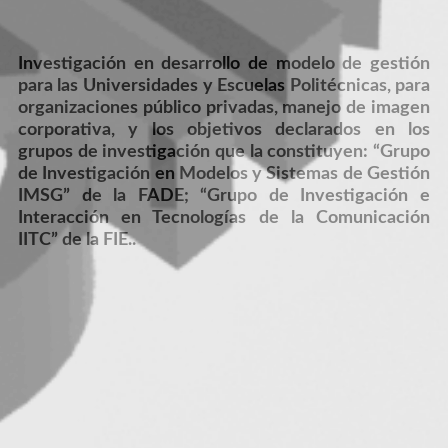
Investigación en desarrollo de modelo de gestión
para las Universidades y Escuelas Politécnicas, para
organizaciones público privadas, manejo de imagen
corporativa, y los objetivos declarados en los
grupos de investigación que la constituyen: “Grupo
de Investigación en Modelos y Sistemas de Gestión
IMSG” de la FADE; “Grupo de Investigación e
Interacción en Tecnologías de la Comunicación
IITC” de la FIE..